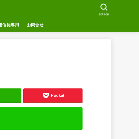
SEARCH
檀信徒専用
お問合せ
る
Pocket